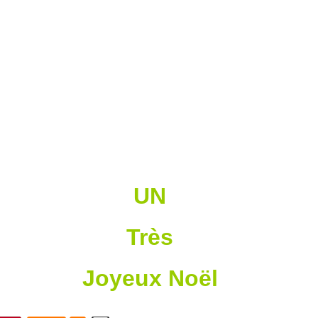
UN
Très
Joyeux Noël