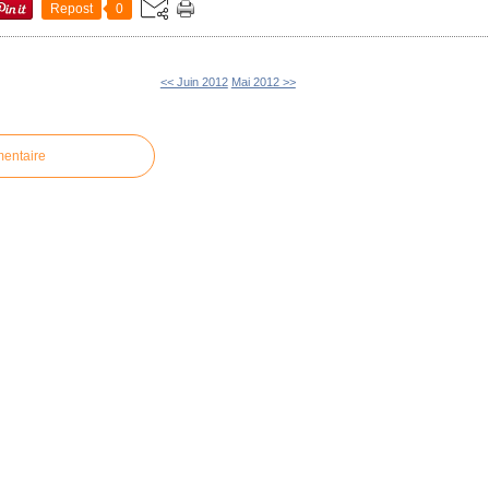
Repost
0
<< Juin 2012
Mai 2012 >>
mentaire