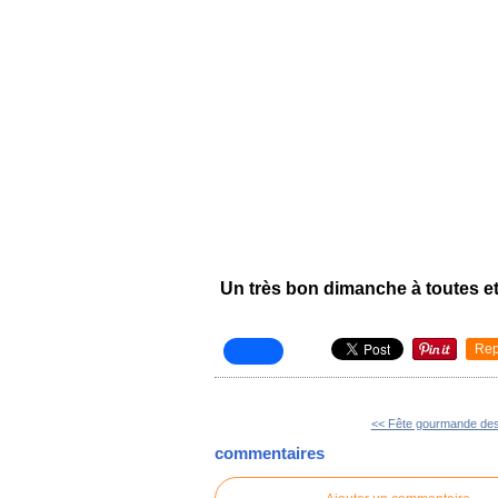
Un très bon dimanche à toutes et
Rep
<< Fête gourmande des
commentaires