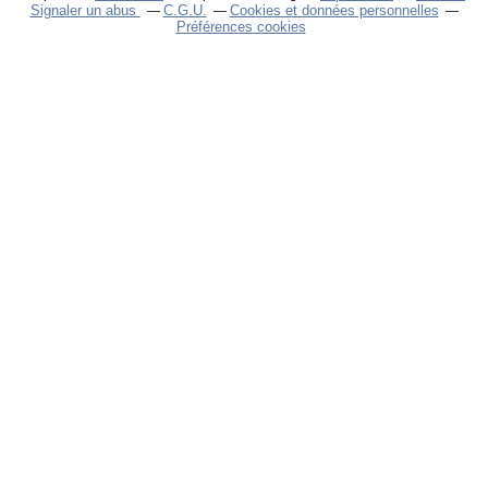
Signaler un abus
C.G.U.
Cookies et données personnelles
Préférences cookies