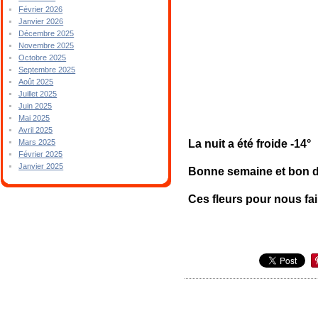
Février 2026
Janvier 2026
Décembre 2025
Novembre 2025
Octobre 2025
Septembre 2025
Août 2025
Juillet 2025
Juin 2025
Mai 2025
Avril 2025
La nuit a été froide -14°
Mars 2025
Février 2025
Janvier 2025
Bonne semaine et bon di
Ces fleurs pour nous fa