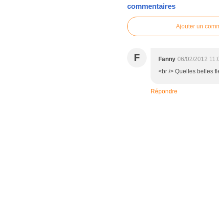
commentaires
Ajouter un com
F
Fanny
06/02/2012 11:
<br /> Quelles belles fl
Répondre