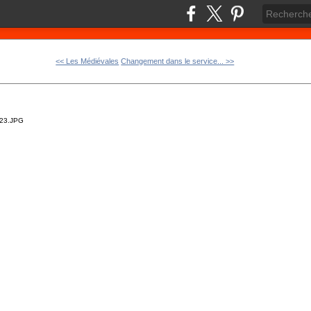
<< Les Médiévales
Changement dans le service... >>