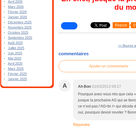
Avril 2026
du moi
Mars 2026
Février 2026
Janvier 2026
Décembre 2025
Repost
0
Novembre 2025
Octobre 2025
Septembre 2025
Août 2025
<< Bourse 
Juillet 2025
commentaires
Juin 2025
Mai 2025
Avril 2025
Ajouter un commentaire
Mars 2025
Février 2025
Janvier 2025
A
Ah Bon
01/03/2013 09:27
Pourquoi avez-vous mis que cela « 
jusque la prochaine AG qui se tiend
ce n’est pas l’AG<br /> qui décide 
oui, pourquoi devoir revoter ? Bon
Répondre