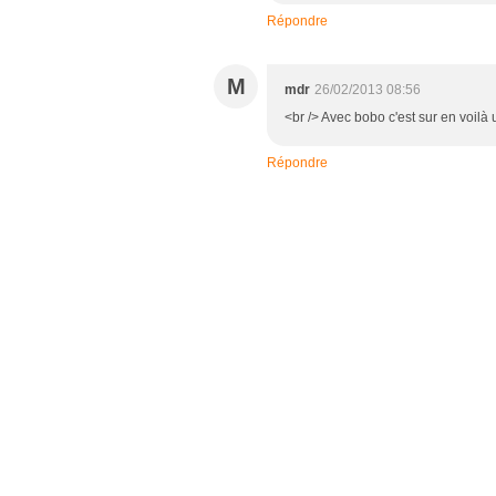
Répondre
M
mdr
26/02/2013 08:56
<br /> Avec bobo c'est sur en voilà 
Répondre