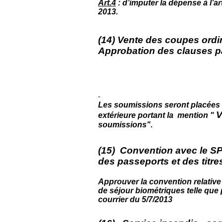
Art.4
: d’imputer la dépense à l’a
2013.
(14) Vente des coupes ordi
Approbation des clauses pa
Les soumissions seront placées
V
extérieure portant la mention "
soumissions".
(15) Convention avec le SP
des passeports et des titre
Approuver la convention relative 
de séjour biométriques telle que
courrier du 5/7/2013