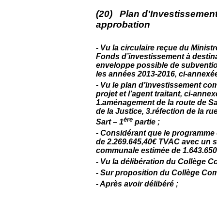
(20) Plan d'Investissemen
approbation
- Vu la circulaire reçue du Minist
Fonds d’investissement à destin
enveloppe possible de subvention
les années 2013-2016, ci-annexée
- Vu le plan d’investissement co
projet et l’agent traitant, ci-ann
1.aménagement de la route de Sai
de la Justice, 3.réfection de la ru
ère
Sart – 1
partie ;
- Considérant que le programme 
de 2.269.645,40€ TVAC avec un su
communale estimée de 1.643.650,
- Vu la délibération du Collège 
- Sur proposition du Collège Co
- Après avoir délibéré ;