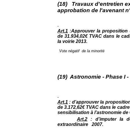
(18) Travaux d'entretien ext
approbation de l'avenant n
Art.1
:Approuver la proposition 
de 31.934,02€ TVAC dans le cadr
la voirie 2013.
Vote négatif de la minorité
(19) Astronomie - Phase I -
Art.1
: d’approuver la propositio
de 3.172,62€ TVAC dans le cadre
sensibilisation à l’astronomie de
Art.2
: d’imputer la 
extraordinaire 2007
.