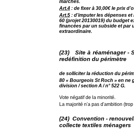
marchés.
Art.4
: de fixer à 30,00€ le prix 
Art.5
: d’imputer les dépenses et 
60 (projet 20130019) du budget e
financées par un subside et par 
extraordinaire.
(23) Site à réaménager - 
redéfinition du périmètre
de solliciter la réduction du péri
80 « Bourgeois St Roch » en ne g
division / section A / n° 522 G.
Vote négatif de la minorité.
La majorité n'a pas d'ambition (trop 
(24) Convention - renouvel
collecte textiles ménagers