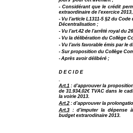
- Considérant que le crédit per
extraordinaire de l’exercice 2013,
-
Vu l’article L1311-5 §2 du Code 
Décentralisation ;
- Vu l’art.42 de l’arrêté royal du 
- Vu la délibération du Collège 
- Vu l’avis favorable émis par le 
- Sur proposition du Collège Co
- Après avoir délibéré ;
D E C I D E
Art.1
: d’approuver la propositio
de 31.934,02€ TVAC dans le cadr
la voirie 2013.
Art.2
: d’approuver la prolongatio
Art.3
: d’imputer la dépense à 
budget extrarodinaire 2013.