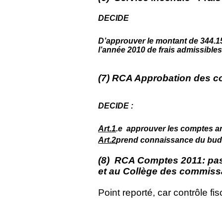
DECIDE
D’approuver le montant de 344.
l’année 2010 de frais admissibles
(7) RCA Approbation des 
DECIDE :
Art.1
.e approuver les comptes ann
Art.2
prend connaissance du bud
(8) RCA Comptes 2011: pas
et au Collège des commiss
Point reporté, car contrôle fis