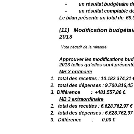
-
un résultat budgétaire d
-
un résultat comptable de
Le bilan présente un total de 69.
(11) Modification budgétair
2013
Vote négatif de la minorité
Approuver les modifications budg
2013 telles qu’elles sont présenté
MB 3 ordinaire
1.
total des recettes : 10.182.374,31 
2.
total des dépenses : 9.700.816,45
3.
Différence : +481.557,86 €.
MB 3 extraordinaire
1.
total des recettes : 6.628.762,97 €
2.
total des dépenses : 6.628.762,97
3.
Différence : 0,00 €