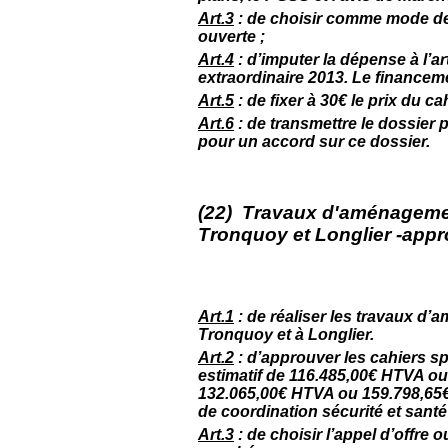
Art.3
: de choisir comme mode de
ouverte ;
Art.4
: d’imputer la dépense à l’a
extraordinaire 2013. Le financem
Art.5
: de fixer à 30€ le prix du c
Art.6
: de transmettre le dossier 
pour un accord sur ce dossier.
(22) Travaux d'aménagemen
Tronquoy et Longlier -appr
Art.1
: de réaliser les travaux d’
Tronquoy et à Longlier.
Art.2
: d’approuver les cahiers 
estimatif de 116.485,00€ HTVA o
132.065,00€ HTVA ou 159.798,65€
de coordination sécurité et santé 
Art.3
: de choisir l’appel d’offr