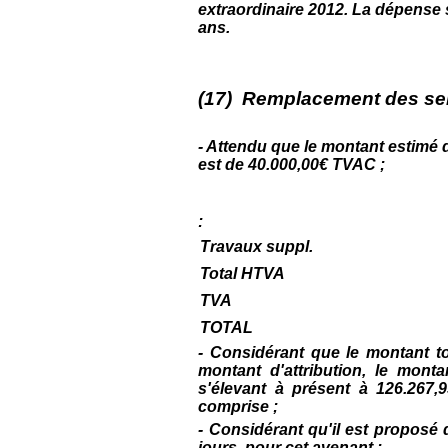
extraordinaire 2012. La dépense 
ans.
(17) Remplacement des ser
- Attendu que le montant estimé
est de 40.000,00€ TVAC ;
:
Travaux suppl.
Total HTVA
TVA
TOTAL
- Considérant que le montant t
montant d'attribution, le mon
s'élevant à présent à 126.267
comprise ;
- Considérant qu'il est proposé
jours pour cet avenant ;