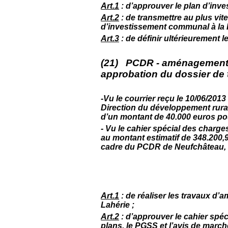
Art.1
: d’approuver le plan d’in
Art.2
: de transmettre au plus vit
d’investissement communal à la 
Art.3
: de définir ultérieurement
(21) PCDR - aménagement d
approbation du dossier de 
-Vu le courrier reçu le 10/06/201
Direction du développement rural
d’un montant de 40.000 euros pou
- Vu le cahier spécial des charge
au montant estimatif de 348.200
cadre du PCDR de Neufchâteau, 
Art.1
: de réaliser les travaux d
Lahérie ;
Art.2
: d’approuver le cahier spéci
plans, le PGSS et l’avis de marché 