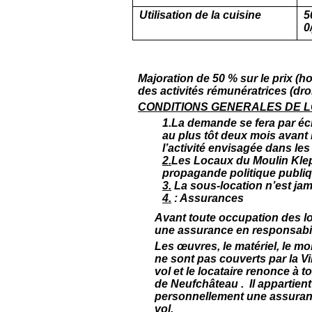
Utilisation de la cuisine
5
0
Majoration de 50 % sur le prix (
des activités rémunératrices (droi
CONDITIONS GENERALES DE 
1.
La demande se fera par éc
au plus tôt deux mois avant l
l’activité envisagée dans les
2
.
Les Locaux du Moulin Klep
propagande politique publiq
3.
La sous-location n’est jam
4
.
: Assurances
Avant toute occupation des loc
une assurance en responsabilit
Les œuvres, le matériel, le mob
ne sont pas couverts par la Vi
vol et le locataire renonce à t
de Neufchâteau . Il appartient
personnellement une assuranc
vol.