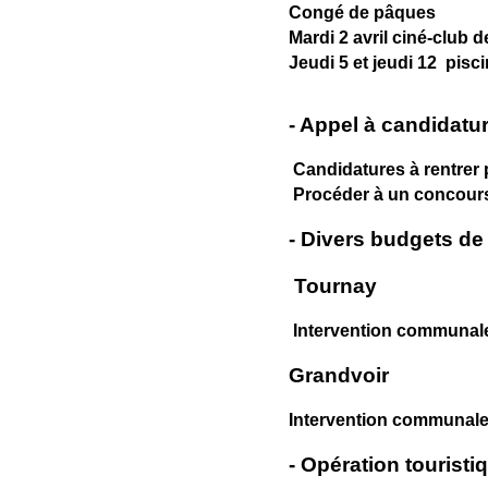
Congé de pâques
Mardi 2 avril ciné-club 
Jeudi 5 et jeudi 12 pisc
- Appel à candidatur
Candidatures à rentrer p
Procéder à un concour
- Divers budgets de
Tournay
Intervention communale
Grandvoir
Intervention communale
- Opération touristi