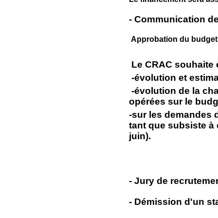
- Communication des 
Approbation du budget 
Le CRAC souhaite ég
-évolution et esti
-évolution de la cha
opérées sur le budg
-sur les demandes d
tant que subsiste à
juin).
- Jury de recruteme
- Démission d'un st