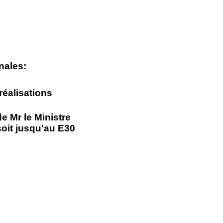
nales:
 réalisations
e Mr le Ministre
oit jusqu'au E30