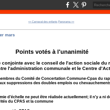
<< Carnaval des enfants
Panorama >>
er mars
Points votés à l'unanimité
conjointe avec le conseil de l'action sociale du 
ntre l'administration communale et le Centre d'Ac
membres du Comité de Concertation Commune-Cpas du rappo
 aux suppressions des doubles emplois ou chevauchements 
 d'échelle ne peut être réalisée actuellement; il n'y a ni
vités du CPAS et la commune