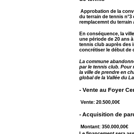
Approbation de la conve
du terrain de tennis n°3 
remplacemnt du terrain 
En conséquence, la ville
une période de 20 ans à 
tennis club auprès des i
concrétiser le début de 
La commune abandonne c
par le tennis club. Pour 
la ville de prendre en c
global de la Vallée du L
- Vente au Foyer Ce
Vente: 20.500,00€
- Acquisition de par
Montant: 350.000,00€
Le financement sera assu