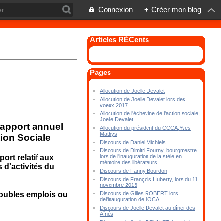
Connexion
+
Créer mon blog
Articles RÉCents
Pages
Allocution de Joelle Devalet
Allocution de Joelle Devalet lors des
voeux 2017
Allocution de l'échevine de l'action sociale,
Joelle Devalet
rapport annuel
Allocution du président du CCCA,Yves
Mathys
tion Sociale
Discours de Daniel Michiels
Discours de Dimitri Fourny, bourgmestre
rt relatif aux
lors de l'inauguration de la stèle en
mémoire des libérateurs
d'activités du
Discours de Fanny Bourdon
Discours de François Huberty, lors du 11
novembre 2013
 doubles emplois ou
Discours de Gilles ROBERT lors
del'inauguration de l'OCA
Discours de Joelle Devalet au dîner des
Aînés