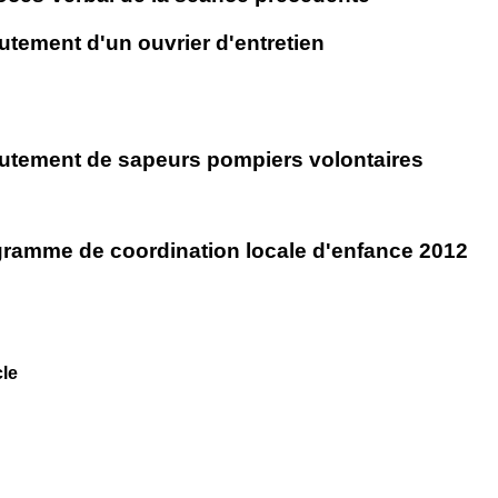
rutement d'un ouvrier d'entretien
rutement de sapeurs pompiers volontaires
gramme de coordination locale d'enfance 2012
cle