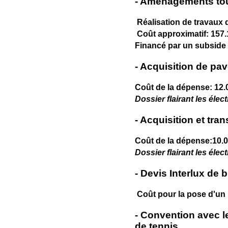
- Aménagements tour
Réalisation de travaux 
Coût approximatif: 157.
Financé par un subside e
- Acquisition de pa
Coût de la dépense: 12.
Dossier flairant les élec
- Acquisition et tran
Coût de la dépense:10.
Dossier flairant les élec
- Devis Interlux de
Coût pour la pose d'un
- Convention avec le
de tennis