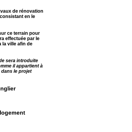
ravaux de rénovation
 consistant en le
sur ce terrain pour
a effectuée par le
a ville afin de
 sera introduite
comme il appartient à
 dans le projet
nglier
u logement