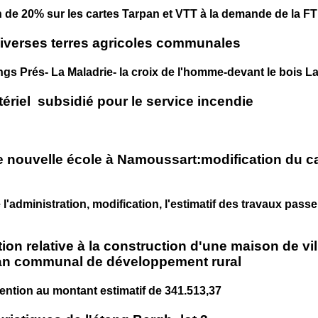
 de 20% sur les cartes Tarpan et VTT à la demande de la F
diverses terres agricoles communales
gs Prés- La Maladrie- la croix de l'homme-devant le bois L
tériel subsidié pour le service incendie
 nouvelle école à Namoussart:modification du ca
'administration, modification, l'estimatif des travaux passe
ion relative à la construction d'une maison de vi
lan communal de développement rural
ntion au montant estimatif de 341.513,37