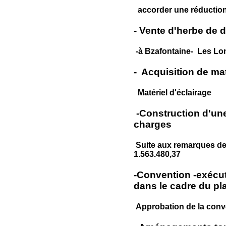
accorder une réduction
- Vente d'herbe de 
-à Bzafontaine- Les Lon
- Acquisition de ma
Matériel d'éclairage
-Construction d'une
charges
Suite aux remarques de l
1.563.480,37
-Convention -exécut
dans le cadre du p
Approbation de la conve