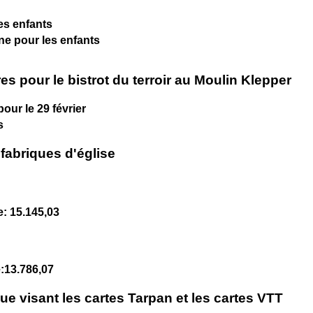
des enfants
ine pour les enfants
es pour le bistrot du terroir au Moulin Klepper
our le 29 février
s
 fabriques d'église
: 15.145,03
:13.786,07
que visant les cartes Tarpan et les cartes VTT