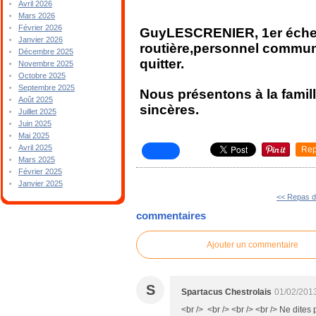
Avril 2026
Mars 2026
Février 2026
GuyLESCRENIER, 1er échevi
Janvier 2026
routière,personnel commun
Décembre 2025
quitter.
Novembre 2025
Octobre 2025
Septembre 2025
Nous présentons à la famil
Août 2025
sincères.
Juillet 2025
Juin 2025
Mai 2025
Avril 2025
Rep
Mars 2025
Février 2025
Janvier 2025
<< Repas d
commentaires
Ajouter un commentaire
S
Spartacus Chestrolais
01/02/201
<br /> <br /> <br /> <br /> Ne dites 