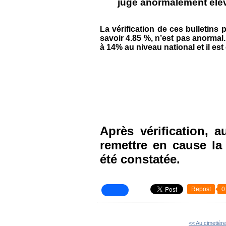
juge anormalement éle
La vérification de ces bulletins
savoir 4.85 %, n’est pas anormal
à 14% au niveau national et il es
Après vérification, 
remettre en cause la 
été constatée.
Repost
0
<< Au cimetièr