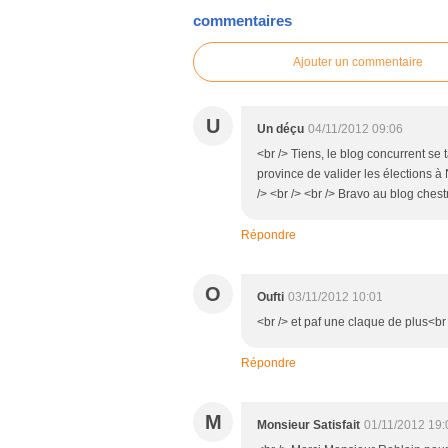
commentaires
Ajouter un commentaire
U
Un déçu
04/11/2012 09:06
<br /> Tiens, le blog concurrent se 
province de valider les élections à 
/> <br /> <br /> Bravo au blog chestr
Répondre
O
Oufti
03/11/2012 10:01
<br /> et paf une claque de plus<br
Répondre
M
Monsieur Satisfait
01/11/2012 19: