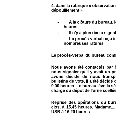
4. dans la rubrique « observation
dépouillement »
-
A la clôture du bureau, 
heures
-
Il n’y a plus rien à signa
-
Le procès-verbal reçu ini
nombreuses ratures
Le procès-verbal du bureau com
Nous avons été contactés par 
nous signaler qu’il y avait un
avons décidé de nous transp
bulletins de vote. Il a été décid
9.00 heures. Le bureau lève la sé
charge du dépôt de l’urne scellée
Reprise des opérations du bu
clos, à 15.45 heures. Madame...
USB à 16.20 heures.