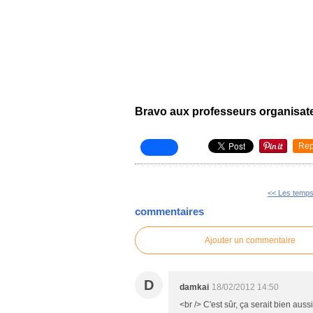
Bravo aux professeurs organisate
Rep
<< Les temps
commentaires
Ajouter un commentaire
D
damkai
18/02/2012 14:50
<br /> C'est sûr, ça serait bien aus