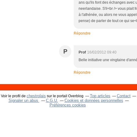
ans qu'ils font des échanges avec u
neerlandaise. S'il<br /> vous plait
à l'athénée, ou alors ne vous appele
pense) de parler de tout ce qui se
Répondre
P
Prof
16/02/2012 09:40
Belle initiative une vingtaine d'ann
Répondre
chestrolais
Top articles
Contact
Voir le profil de
sur le portail Overblog
Signaler un abus
C.G.U.
Cookies et données personnelles
Préférences cookies