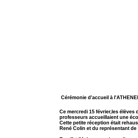
Cérémonie d'accueil à l'ATHENEE
Ce mercredi 15 février,les élèves 
professeurs accueillaient une éc
Cette petite réception était reha
René Colin et du représentant de 