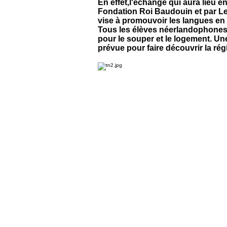
En effet,l'échange qui aura lieu en
Fondation Roi Baudouin et par L
vise à promouvoir les langues e
Tous les élèves néerlandophones e
pour le souper et le logement. Une
prévue pour faire découvrir la rég