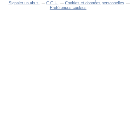
Signaler un abus
C.G.U.
Cookies et données personnelles
Préférences cookies