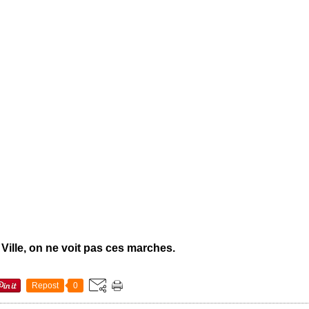
 Ville, on ne voit pas ces marches.
Repost
0