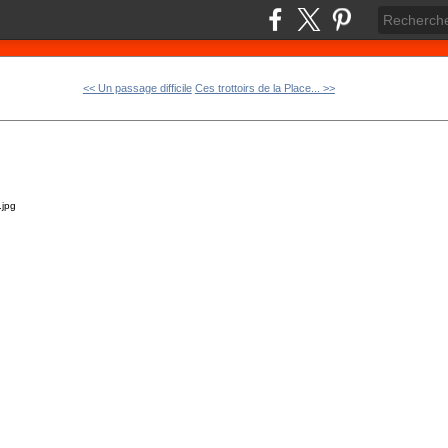
<< Un passage difficile
Ces trottoirs de la Place... >>