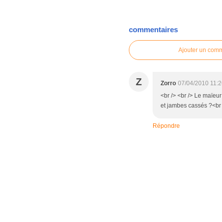
commentaires
Ajouter un com
Z
Zorro
07/04/2010 11:
<br /> <br /> Le maïeur
et jambes cassés ?<br />
Répondre