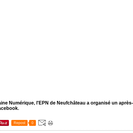
aine Numérique, l'EPN de Neufchâteau a organisé un après-
Facebook.
Repost
0