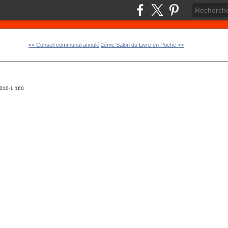
<< Conseil communal annulé
2ème Salon du Livre en Poche >>