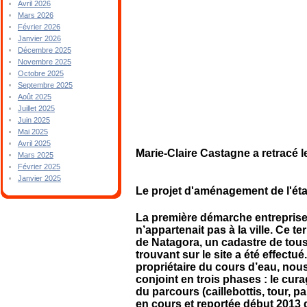
Avril 2026
Mars 2026
Février 2026
Janvier 2026
Décembre 2025
Novembre 2025
Octobre 2025
Septembre 2025
Août 2025
Juillet 2025
Juin 2025
Mai 2025
Avril 2025
Marie-Claire Castagne a retracé l
Mars 2025
Février 2025
Janvier 2025
Le projet d'aménagement de l'éta
La première démarche entreprise f
n’appartenait pas à la ville. Ce t
de Natagora, un cadastre de tous
trouvant sur le site a été effectu
propriétaire du cours d’eau, nous
conjoint en trois phases : le cur
du parcours (caillebottis, tour, 
en cours et reportée début 2013 