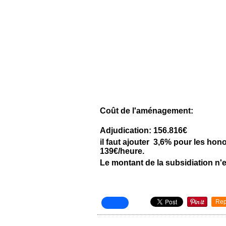
Coût de l'aménagement:
Adjudication: 156.816€
il faut ajouter 3,6% pour les hon
139€/heure.
Le montant de la subsidiation n'e
Rep