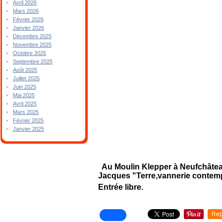
Avril 2026
Mars 2026
Février 2026
Janvier 2026
Décembre 2025
Novembre 2025
Octobre 2025
Septembre 2025
Août 2025
Juillet 2025
Juin 2025
Mai 2025
Avril 2025
Mars 2025
Février 2025
Janvier 2025
Au Moulin Klepper à Neufchâteau
Jacques "Terre,vannerie contemp
Entrée libre.
Rep