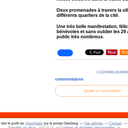
Deux promenades à travers la vil
différents quartiers de la cité.
Une très belle manifestation, féli
bénévoles et sans oublier les 29
public très nombreux.
Rep
<< Formation de Nata
commentaires
Ajouter un commentaire
chestrolais
Top articles
Contact
Voir le profil de
sur le portail Overblog
Signaler un abus
C.G.U.
Cookies et données personnelles