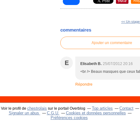
Rep
<< Un stage
commentaires
Ajouter un commentaire
E
Elisabeth B.
25/07/2012 20:16
<br /> Beaux masques que ceux fab
Répondre
chestrolais
Top articles
Contact
Voir le profil de
sur le portail Overblog
Signaler un abus
C.G.U.
Cookies et données personnelles
Préférences cookies