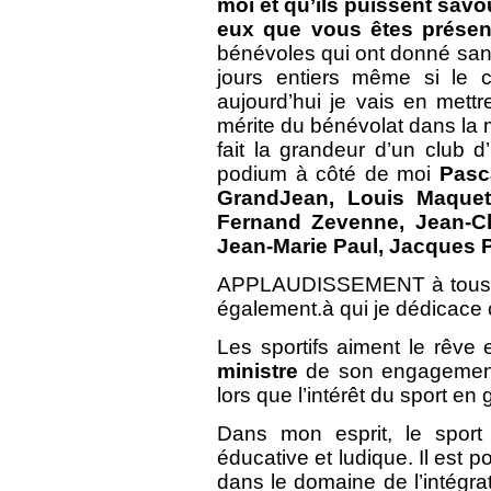
moi et qu’ils puissent savo
eux que vous êtes présen
bénévoles qui ont donné san
jours entiers même si le 
aujourd’hui je vais en mettr
mérite du bénévolat dans la m
fait la grandeur d’un club d
podium à côté de moi
Pasc
GrandJean, Louis Maquet, 
Fernand Zevenne, Jean-Cl
Jean-Marie Paul, Jacques P
APPLAUDISSEMENT à tous ce
également.à qui je dédicace ce
Les sportifs aiment le rêve
ministre
de son engagement 
lors que l’intérêt du sport en 
Dans mon esprit, le sport 
éducative et ludique. Il est p
dans le domaine de l’intégrat