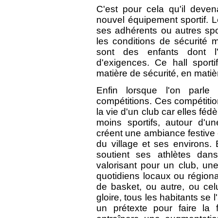
C'est pour cela qu'il deven
nouvel équipement sportif. L
ses adhérents ou autres spor
les conditions de sécurité m
sont des enfants dont l'
d'exigences. Ce hall sport
matière de sécurité, en matiè
Enfin lorsque l'on parle
compétitions. Ces compétiti
la vie d'un club car elles fé
moins sportifs, autour d'u
créent une ambiance festive 
du village et ses environs. 
soutient ses athlètes da
valorisant pour un club, u
quotidiens locaux ou régiona
de basket, ou autre, ou celu
gloire, tous les habitants se l
un prétexte pour faire la f