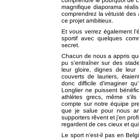
comprendre le pourquoi de ce
magnifique diaporama réali
comprendrez la vétusté des 
ce projet ambitieux.
Et vous verrez également l’é
sportif avec quelques comme
secret.
Chacun de nous a appris que 
pu s'entraîner sur des st
leur gloire, dignes de leur 
couverts de lauriers, étaien
donc difficile d'imaginer q
Longlier ne puissent bénéf
athlètes grecs, même s'ils 
compte sur notre équipe p
que je salue pour nous am
supporters rêvent et j’en prof
regardent de ces cieux et qui
Le sport n’est-il pas en Belg