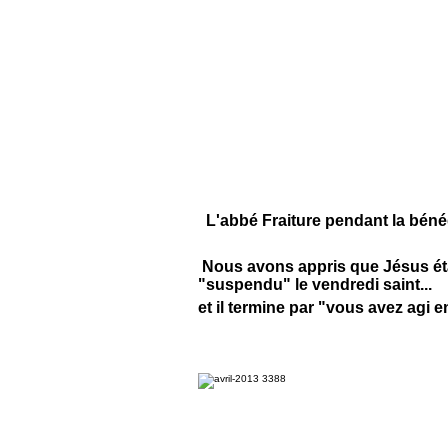
L'abbé Fraiture pendant la béné
Nous avons appris que Jésus était
"suspendu" le vendredi saint...
et il termine par "vous avez agi 