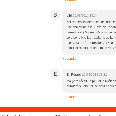
B
bibi
26/03/2013 15:34
<br /> C'est evidemment le commenta
une commune est +/- fixe, vous ser
beneficie<br /> presqu'exclusivement 
cela beneficie les habitants de Long
mercenaires (joueurs de<br /> l'equ
Longlier monte en promotion.<br /
Répondre
E
En Pétard
26/03/2013 13:22
Moi je réfléchit un peu et je m'ét
auraient pu être utilisé pour bea
Répondre