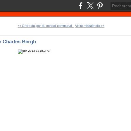
<< Ordre du jour du conseil communal...
Visite ministérielle >>
ce Charles Bergh