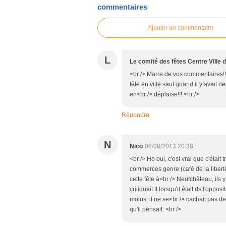
commentaires
Ajouter un commentaire
L
Le comité des fêtes Centre Ville
<br /> Marre de vos commentaires!!!
fête en ville sauf quand il y avait 
en<br /> déplaise!!! <br />
Répondre
N
Nico
08/08/2013 20:38
<br /> Ho oui, c'est vrai que c'était t
commerces genre (café de la libert
cette fête à<br /> Neufchâteau, ils 
critiquait tt lorsqu'il était ds l'oppos
moins, il ne se<br /> cachait pas d
qu'il pensait. <br />