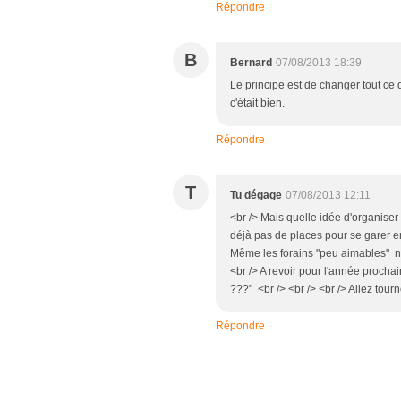
Répondre
B
Bernard
07/08/2013 18:39
Le principe est de changer tout ce q
c'était bien.
Répondre
T
Tu dégage
07/08/2013 12:11
<br /> Mais quelle idée d'organiser 
déjà pas de places pour se garer en 
Même les forains "peu aimables" n'
<br /> A revoir pour l'année procha
???" <br /> <br /> <br /> Allez tou
Répondre