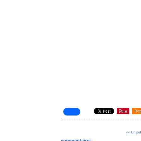
Rep
<< Un pet
commentaires