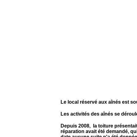
Le local réservé aux aînés est so
Les activités des aînés se dérou
Depuis 2008, la toiture présentait
réparation avait été demandé, qui
date aucune suite n'a été donnée