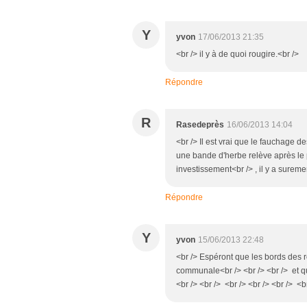
Y
yvon
17/06/2013 21:35
<br /> il y à de quoi rougire.<br />
Répondre
R
Rasedeprès
16/06/2013 14:04
<br /> Il est vrai que le fauchage d
une bande d'herbe relève après le 
investissement<br /> , il y a surem
Répondre
Y
yvon
15/06/2013 22:48
<br /> Espéront que les bords des 
communale<br /> <br /> <br /> et que
<br /> <br /> <br /> <br /> <br /> <b