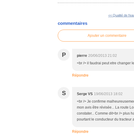
<< Qualité de l'ea
commentaires
Ajouter un commentaire
P
pierre
20/06/2013 21:02
<br /> il faudrai peut etre changer
Répondre
S
Serge VS
19/06/2013 18:02
<br /> Je confirme malheureusement
mon avis être révisée... La route Long
constater... Comme dit<br /> plus h
pourtant le conducteur du tracteur a 
Répondre