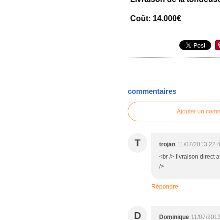
Coût: 14.000€
commentaires
Ajouter un com
T
trojan
11/07/2013 22:
<br /> livraison direct 
/>
Répondre
D
Dominique
11/07/201