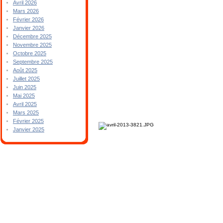
Avril 2026
Mars 2026
Février 2026
Janvier 2026
Décembre 2025
Novembre 2025
Octobre 2025
Septembre 2025
Août 2025
Juillet 2025
Juin 2025
Mai 2025
Avril 2025
Mars 2025
Février 2025
Janvier 2025