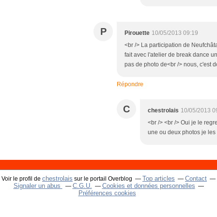
P
Pirouette
10/05/2013 09:19
<br /> La participation de Neufchâta
fait avec l'atelier de break dance
pas de photo de<br /> nous, c'est
Répondre
C
chestrolais
10/05/2013 0
<br /> <br /> Oui je le reg
une ou deux photos je les p
chestrolais
Top articles
Contact
Voir le profil de
sur le portail Overblog
Signaler un abus
C.G.U.
Cookies et données personnelles
Préférences cookies