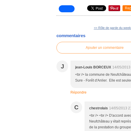
Rep
<< Rôle de garde du wee
commentaires
Ajouter un commentaire
J
jean-Louis BORCEUX
14/05/2013
<br /> la commune de Neufchâteau n
Sure - Forêt d'Anlier. Elle est seul
Répondre
C
chestrolais
14/05/2013 2
<br /> <br /> D'accord av
Neufchâteau y était repré
de la prestation du groupe.