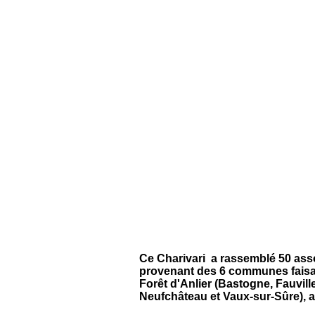
Ce Charivari a rassemblé 50 assoc
provenant des 6 communes faisan
Forêt d'Anlier (Bastogne, Fauvill
Neufchâteau et Vaux-sur-Sûre), af