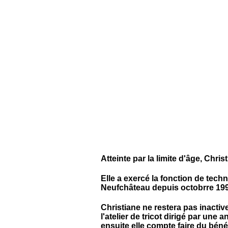
Atteinte par la limite d'âge, Chri
Elle a exercé la fonction de tech
Neufchâteau depuis octobrre 199
Christiane ne restera pas inactiv
l'atelier de tricot dirigé par u
ensuite elle compte faire du béné