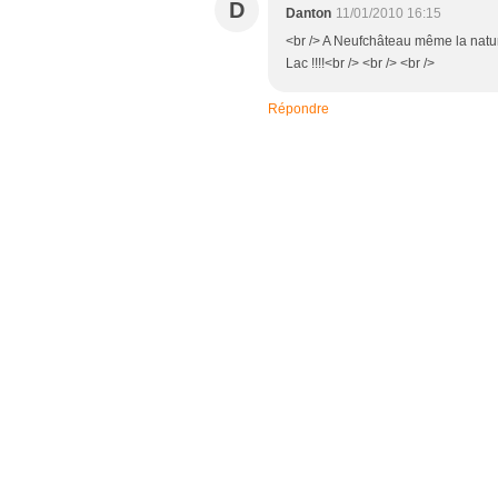
D
Danton
11/01/2010 16:15
<br /> A Neufchâteau même la nature
Lac !!!!<br /> <br /> <br />
Répondre