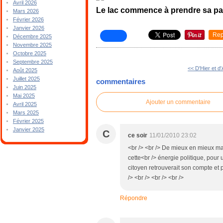
Avril 2026
Le lac commence à prendre sa par
Mars 2026
Février 2026
Janvier 2026
Rep
Décembre 2025
Novembre 2025
Octobre 2025
Septembre 2025
<< D'Hier et d'
Août 2025
Juillet 2025
commentaires
Juin 2025
Mai 2025
Ajouter un commentaire
Avril 2025
Mars 2025
Février 2025
Janvier 2025
C
ce soir
11/01/2010 23:02
<br /> <br /> De mieux en mieux mai
cette<br /> énergie politique, pour
citoyen retrouverait son compte et
/> <br /> <br /> <br />
Répondre