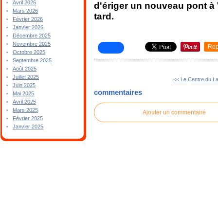
Avril 2026
d'ériger un nouveau pont à V
Mars 2026
tard.
Février 2026
Janvier 2026
Décembre 2025
Novembre 2025
Rep
Octobre 2025
Septembre 2025
Août 2025
Juillet 2025
<< Le Centre du L
Juin 2025
commentaires
Mai 2025
Avril 2025
Mars 2025
Ajouter un commentaire
Février 2025
Janvier 2025