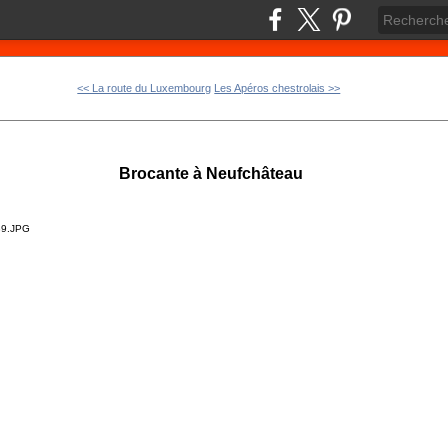
<< La route du Luxembourg
Les Apéros chestrolais >>
Brocante à Neufchâteau