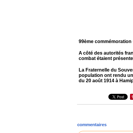
99ème commémoration de 
A côté des autorités fra
combat étaient présente
La Fraternelle du Souve
population ont rendu u
du 20 août 1914 à Hamip
commentaires