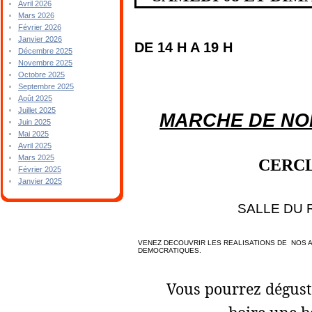
Avril 2026
Mars 2026
Février 2026
Janvier 2026
DE 14 H A 19 H
Décembre 2025
Novembre 2025
Octobre 2025
Septembre 2025
Août 2025
Juillet 2025
MARCHE DE NO
Juin 2025
Mai 2025
Avril 2025
Mars 2025
CERCL
Février 2025
Janvier 2025
SALLE DU 
VENEZ DECOUVRIR LES REALISATIONS DE
NOS A
DEMOCRATIQUES.
Vous pourrez déguste