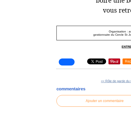
boire une b
vous retr
Organisation : a
gestionnaire du Cercle St Jo
ENTRE
Rep
<< Rôle de garde du
commentaires
Ajouter un commentaire