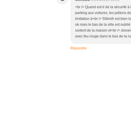
<br /> Quand est-il de la sécurité à
parking aux voitures, les piétons do
limitation à<br /> 50km/h est bien l
ok mais le bas de la ville est oubl
sortent de la maison et<br /> doiv
avec feu rouge dans le bas de la r
Répondre