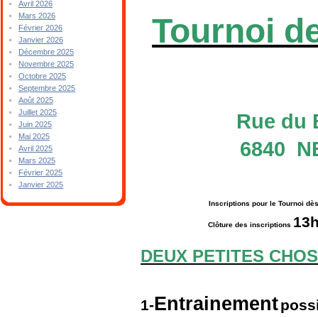
Avril 2026
Mars 2026
Tournoi 
Février 2026
Janvier 2026
Décembre 2025
Novembre 2025
Octobre 2025
Septembre 2025
Août 2025
Juillet 2025
Rue du 
Juin 2025
Mai 2025
6840
N
Avril 2025
Mars 2025
Février 2025
Janvier 2025
Inscriptions pour le Tournoi dè
13h
Clôture des inscriptions
DEUX PETITES CHOS
Entrainement
1-
possi