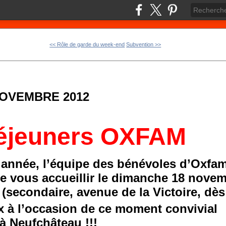
<< Rôle de garde du week-end
Subvention >>
NOVEMBRE 2012
déjeuners OXFAM
nnée, l’équipe des bénévoles d’Oxfa
e vous accueillir le dimanche 18 novem
(secondaire, avenue de la Victoire, dès
 à l’occasion de ce moment convivial
à Neufchâteau !!!