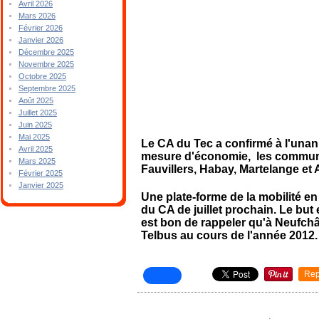
Avril 2026
Mars 2026
Février 2026
Janvier 2026
Décembre 2025
Novembre 2025
Octobre 2025
Septembre 2025
Août 2025
Juillet 2025
Juin 2025
Mai 2025
Le CA du Tec a confirmé à l'unani
Avril 2025
mesure d'économie, les commune
Mars 2025
Fauvillers, Habay, Martelange et A
Février 2025
Janvier 2025
Une plate-forme de la mobilité e
du CA de juillet prochain. Le but es
est bon de rappeler qu'à Neufch
Telbus au cours de l'année 2012.
Rep