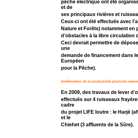
pêche électrique ont été organisé
et de
ses principaux rivières et ruisse
Ceux-ci ont été effectués avec l
Nature et Forêts) notamment en 
d’obstacles à la libre circulation
Ceci devrait permettre de dépose
une
demande de financement dans l
Européen
pour la Pêche).
Amélioration de la productivité piscicole nature
En 2009, des travaux de lever d’
effectués sur 4 ruisseaux frayèr
cadre
du projet LIFE loutre : le Harjé (a
et le
Chiehet (3 affluents de la Sûre).