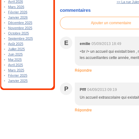
Avril 2026
<< La rue Jule
Mars 2026
commentaires
Février 2026
Janvier 2026
Ajouter un commentaire
Décembre 2025
Novembre 2025
Octobre 2025
Septembre 2025
E
emilie
05/09/2013 18:49
Août 2025
Juillet 2025
<br /> un accueil qui existait bien 
Juin 2025
les accueillantes cette année, merit
Mai 2025
Avril 2025
Répondre
Mars 2025
Février 2025
Janvier 2025
P
Pfff
04/09/2013 09:19
Un accueil extrascolaire qui exist
Répondre