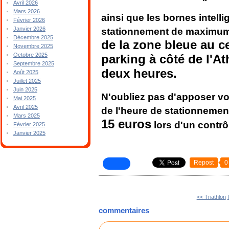
Avril 2026
Mars 2026
ainsi que les bornes intell
Février 2026
Janvier 2026
stationnement de maximu
Décembre 2025
de la zone bleue au ce
Novembre 2025
Octobre 2025
parking à côté de l'A
Septembre 2025
deux heures.
Août 2025
Juillet 2025
Juin 2025
N'oubliez pas d'apposer vo
Mai 2025
Avril 2025
de l'heure de stationneme
Mars 2025
15 euros
lors d'un contrô
Février 2025
Janvier 2025
Repost
0
<< Triathlon
commentaires