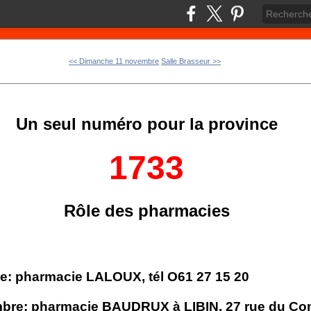
<< Dimanche 11 novembre
Salle Brasseur >>
Un seul numéro pour la province
1733
Rôle des pharmacies
: pharmacie LALOUX, tél O61 27 15 20
re: pharmacie BAUDRUX à LIBIN, 27 rue du Com