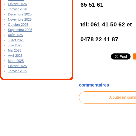
65 51 61
Février 2026
Janvier 2026
Décembre 2025
pharmacie P
Novembre 2025
tél: 061 41 50 62 et
Octobre 2025
Septembre 2025
Août 2025
0478 22 41 87
Juillet 2025
Juin 2025
Mai 2025
Avril 2025
Mars 2025
Février 2025
Janvier 2025
commentaires
Ajouter un com