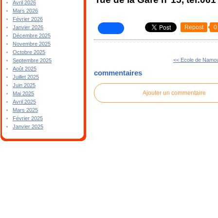
Avril 2026
Mars 2026
Février 2026
Repost
0
Janvier 2026
Décembre 2025
Novembre 2025
Octobre 2025
<< Ecole de Namo
Septembre 2025
Août 2025
commentaires
Juillet 2025
Juin 2025
Ajouter un commentaire
Mai 2025
Avril 2025
Mars 2025
Février 2025
Janvier 2025