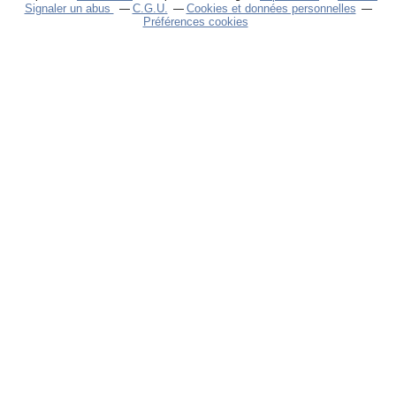
Signaler un abus
C.G.U.
Cookies et données personnelles
Préférences cookies