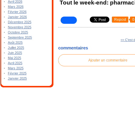
Tout le week-end: pharmaci
Avril 2026
Mars 2026
Février 2026
Janvier 2026
Repost
0
Décembre 2025
Novembre 2025
Octobre 2025
Septembre 2025
<< C'est 
Août 2025
commentaires
Juillet 2025
Juin 2025
Mai 2025
Ajouter un commentaire
Avril 2025
Mars 2025
Février 2025
Janvier 2025