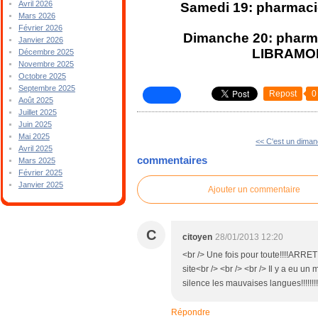
Avril 2026
Samedi 19: pharmaci
Mars 2026
Février 2026
Dimanche 20: pharma
Janvier 2026
LIBRAMONT
Décembre 2025
Novembre 2025
Octobre 2025
Septembre 2025
Repost
0
Août 2025
Juillet 2025
Juin 2025
Mai 2025
<< C'est un diman
Avril 2025
commentaires
Mars 2025
Février 2025
Janvier 2025
Ajouter un commentaire
C
citoyen
28/01/2013 12:20
<br /> Une fois pour toute!!!!ARRETE
site<br /> <br /> <br /> Il y a eu un
silence les mauvaises langues!!!!!!!!!
Répondre