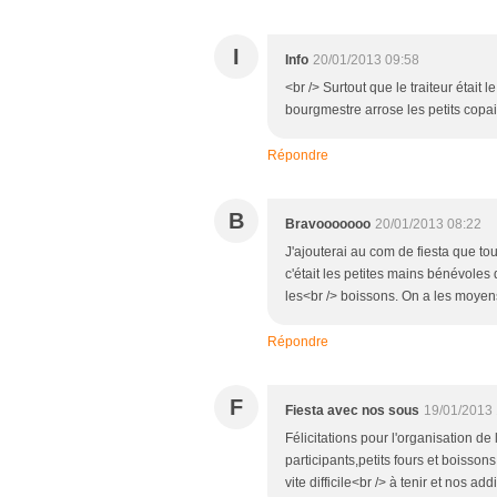
I
Info
20/01/2013 09:58
<br /> Surtout que le traiteur était 
bourgmestre arrose les petits copai
Répondre
B
Bravooooooo
20/01/2013 08:22
J'ajouterai au com de fiesta que tou
c'était les petites mains bénévoles 
les<br /> boissons. On a les moyen
Répondre
F
Fiesta avec nos sous
19/01/2013
Félicitations pour l'organisation 
participants,petits fours et boissons 
vite difficile<br /> à tenir et nos ad