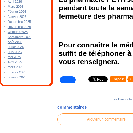
Avril 2026
pendant toute la sema
Mars 2026
Février 2026
fermeture des pharma
Janvier 2026
Décembre 2025
Novembre 2025
Octobre 2025
Septembre 2025
Août 2025
Pour connaître le méd
Juillet 2025
suffit de téléphoner 
Juin 2025
Mai 2025
vous renseignera.
Avril 2025
Mars 2025
Février 2025
Janvier 2025
Repost
0
<< Dimanche
commentaires
Ajouter un commentaire