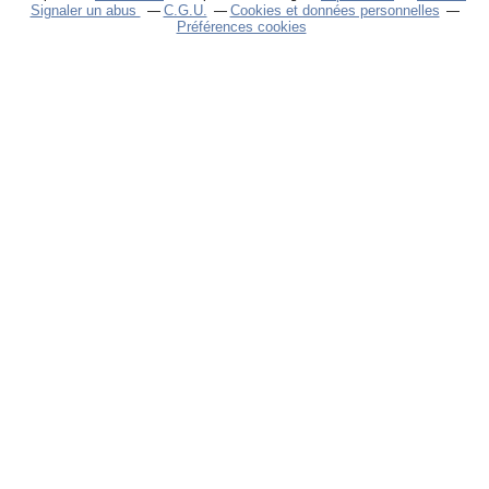
Signaler un abus
C.G.U.
Cookies et données personnelles
Préférences cookies