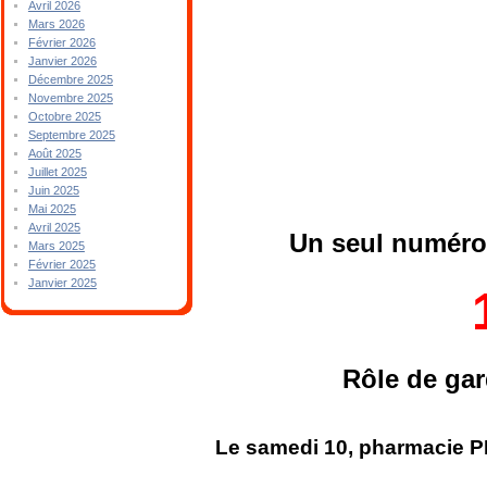
Avril 2026
Mars 2026
Février 2026
Janvier 2026
Décembre 2025
Novembre 2025
Octobre 2025
Septembre 2025
Août 2025
Juillet 2025
Juin 2025
Mai 2025
Avril 2025
Un seul numéro 
Mars 2025
Février 2025
Janvier 2025
Rôle de ga
Le samedi 10, pharmacie PE