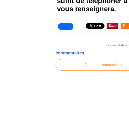
suffit de téléphoner 
vous renseignera.
Rep
<< Installation
commentaires
Ajouter un commentaire