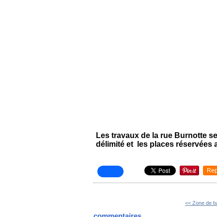
Les travaux de la rue Burnotte se
délimité et les places réservées
Rep
<< Zone de b
commentaires