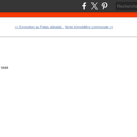
<< Exposition au Palais abbatial...
Vente immobilière communale >>