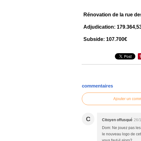
Rénovation de la rue de
Adjudication: 179.364,5
Subside: 107.700€
commentaires
Ajouter un com
C
Citoyen offusqué
26/
Dom: Ne jouez pas les
le nouveau logo de cett
vous faut-il alors?