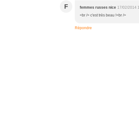
F
femmes russes nice
17/02/2014 
<br /> c'est très beau !<br />
Répondre