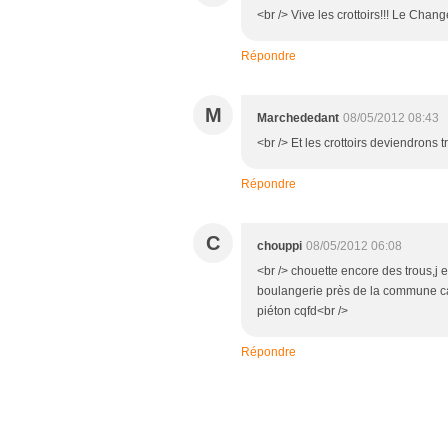
<br /> Vive les crottoirs!!! Le Chang
Répondre
M
Marchededant
08/05/2012 08:43
<br /> Et les crottoirs deviendrons tr
Répondre
C
chouppi
08/05/2012 06:08
<br /> chouette encore des trous,j e
boulangerie près de la commune ca
piéton cqfd<br />
Répondre