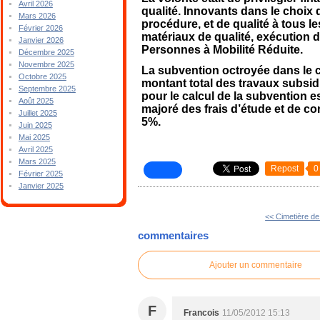
Avril 2026
qualité. Innovants dans le choix 
Mars 2026
procédure, et de qualité à tous l
Février 2026
matériaux de qualité, exécution d
Janvier 2026
Personnes à Mobilité Réduite.
Décembre 2025
Novembre 2025
La subvention octroyée dans le c
Octobre 2025
montant total des travaux subsid
Septembre 2025
pour le calcul de la subvention es
Août 2025
majoré des frais d’étude et de c
Juillet 2025
5%.
Juin 2025
Mai 2025
Avril 2025
Mars 2025
Repost
0
Février 2025
Janvier 2025
<< Cimetière de
commentaires
Ajouter un commentaire
F
Francois
11/05/2012 15:13