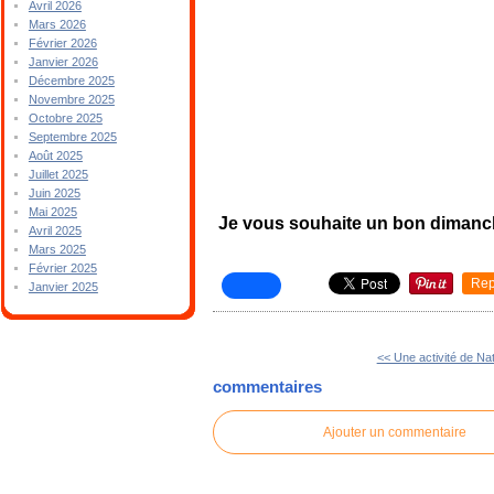
Avril 2026
Mars 2026
Février 2026
Janvier 2026
Décembre 2025
Novembre 2025
Octobre 2025
Septembre 2025
Août 2025
Juillet 2025
Juin 2025
Mai 2025
Je vous souhaite un bon dimanc
Avril 2025
Mars 2025
Février 2025
Rep
Janvier 2025
<< Une activité de Na
commentaires
Ajouter un commentaire