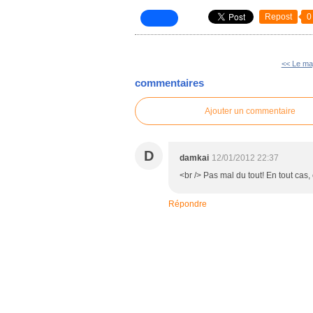
Repost
0
<< Le ma
commentaires
Ajouter un commentaire
D
damkai
12/01/2012 22:37
<br /> Pas mal du tout! En tout cas, 
Répondre