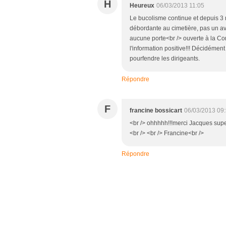
H
Heureux
06/03/2013 11:05
Le bucolisme continue et depuis 3 
débordante au cimetière, pas un av
aucune porte<br /> ouverte à la C
l'information positive!!! Décidément
pourfendre les dirigeants.
Répondre
F
francine bossicart
06/03/2013 09
<br /> ohhhhh!!!merci Jacques supe
<br /> <br /> Francine<br />
Répondre